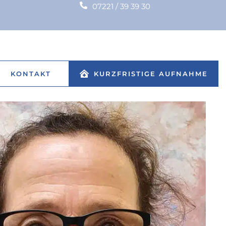
07221 / 39 39 30
KONTAKT
KURZFRISTIGE AUFNAHME