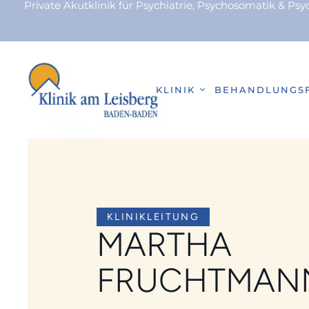
Private Akutklinik für Psychiatrie, Psychosomatik & Ps
KLINIK
BEHANDLUNGS
KLINIKLEITUNG
MARTHA
FRUCHTMAN