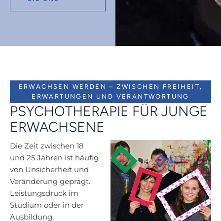
ERWACHSEN WERDEN – ZWISCHEN FREIHEIT,
ERWARTUNGEN UND VERANTWORTUNG
PSYCHOTHERAPIE FÜR JUNGE
ERWACHSENE
Die Zeit zwischen 18
und 25 Jahren ist häufig
von Unsicherheit und
Veränderung geprägt.
Leistungsdruck im
Studium oder in der
Ausbildung,