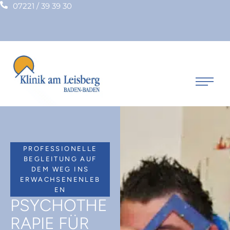
07221 / 39 39 30
PROFESSIONELLE
BEGLEITUNG AUF
DEM WEG INS
ERWACHSENENLEB
EN
PSYCHOTHE
RAPIE FÜR